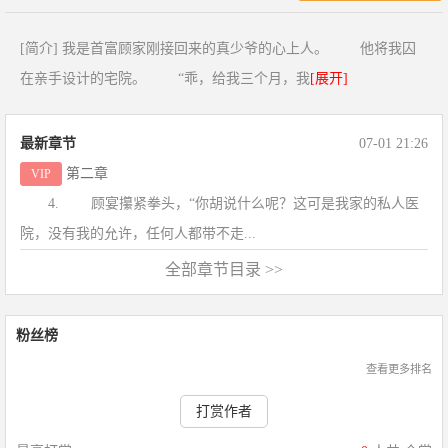
[简介] 我是首富顾家刚接回来的真少爷的心上人。 他将我囚
在亲手设计的宅院。 “乖，给我三个月，我
[展开]
最新章节
07-01 21:26
第二章
VIP
4. 顾宴攥紧拳头，“你胡说什么呢？这可是我家的私人医
院，没有我的允许，任何人都带不走...
全部章节目录 >>
粉丝榜
查看更多排名
打赏作者