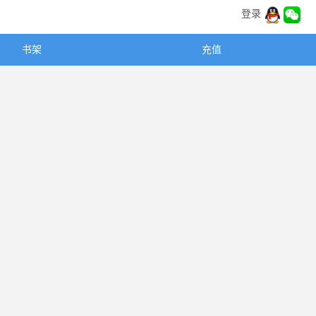
登录
书架
充值