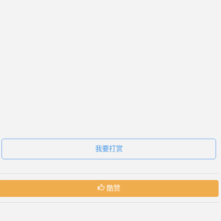
我要打赏
酷赞