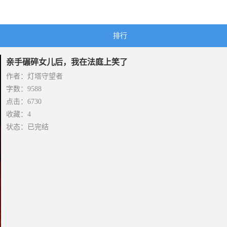
排行
亲手碾碎女儿后，我在法庭上笑了
作者：灯塔守望者
字数：9588
点击：6730
收藏：4
状态：已完结