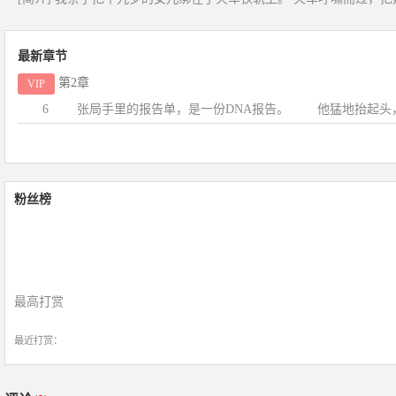
最新章节
第2章
VIP
6 张局手里的报告单，是一份DNA报告。 他猛地抬起头，用
粉丝榜
最高打赏
最近打赏：