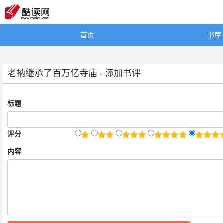
首页
书库
老衲继承了百万亿寺庙 - 添加书评
标题
评分
内容