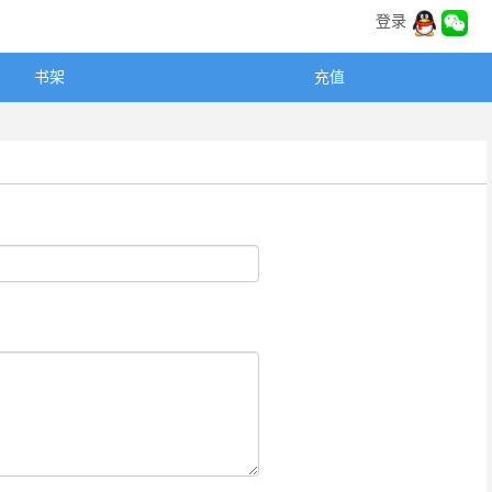
登录
书架
充值