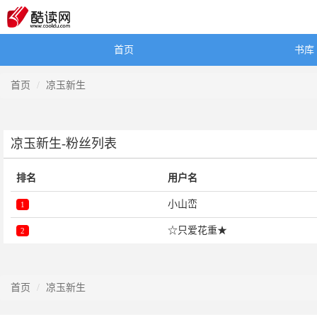
首页
书库
首页
凉玉新生
凉玉新生-粉丝列表
排名
用户名
小山峦
1
☆只爱花重★
2
首页
凉玉新生