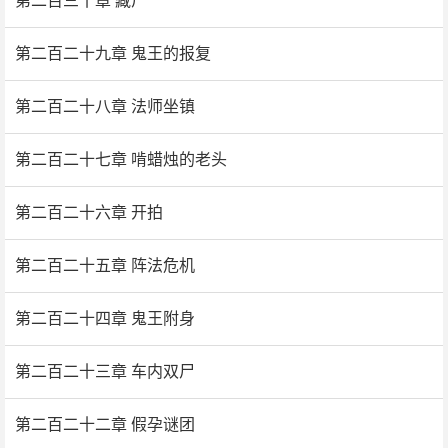
第二百三十章 藏尸
第二百二十九章 鬼王的报复
第二百二十八章 法师坐镇
第二百二十七章 啃蜡烛的老头
第二百二十六章 开拍
第二百二十五章 阵法危机
第二百二十四章 鬼王附身
第二百二十三章 车内双尸
第二百二十二章 假孕谜团