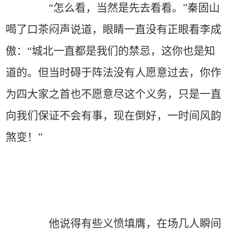
“怎么看，当然是先去看看。”秦固山
喝了口茶闷声说道，眼睛一直没有正眼看李成
傲：“城北一直都是我们的禁忌，这你也是知
道的。但当时碍于阵法没有人愿意过去，你作
为四大家之首也不愿意尽这个义务，只是一直
向我们保证不会有事，现在倒好，一时间风韵
煞变！”
他说得有些义愤填膺，在场几人瞬间