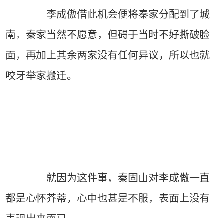
李成傲借此机会便将秦家分配到了城
南，秦家当然不愿意，但碍于当时不好撕破脸
面，再加上其余两家没有任何异议，所以也就
咬牙举家搬迁。
就因为这件事，秦固山对李成傲一直
都是心怀芥蒂，心中也甚是不服，表面上没有