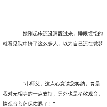
她刚起床还没清醒过来，睡眼惺忪的
就看见院中挤了这么多人，以为自己还在做梦
“小师父，这点心意请您笑纳，算是
我对无相寺的一点支持，另外也是孝敬观音，
情观音菩萨保佑赐子！”