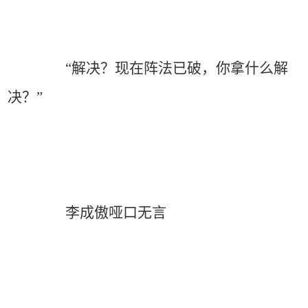
“解决？现在阵法已破，你拿什么解
决？”
李成傲哑口无言