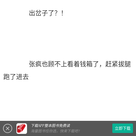
出岔子了？！
张疯也顾不上看着钱箱了，赶紧拔腿
跑了进去
下载APP整本图书免费读
立即下载
海量图书任你选，快来下载吧！