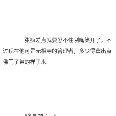
张疯差点就要忍不住咧嘴笑开了，不
过现在他可是无相寺的管理者，多少得拿出点
佛门子弟的样子来。