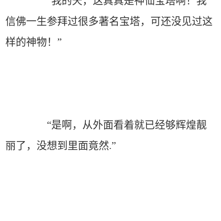
“我的天，这真真是神仙宝塔啊！我
信佛一生参拜过很多著名宝塔，可还没见过这
样的神物！”
“是啊，从外面看着就已经够辉煌靓
丽了，没想到里面竟然.”