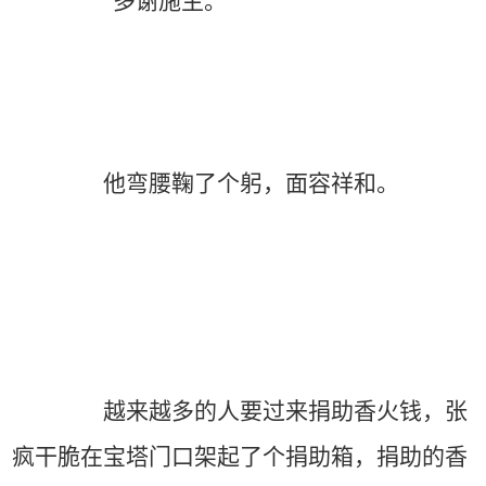
“多谢施主。”
他弯腰鞠了个躬，面容祥和。
越来越多的人要过来捐助香火钱，张
疯干脆在宝塔门口架起了个捐助箱，捐助的香