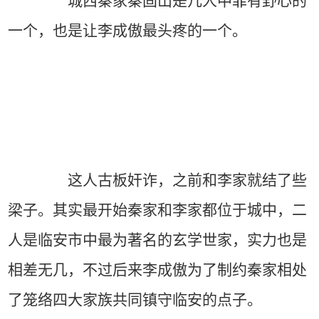
城西秦家秦固山是几人中罪有野心的
一个，也是让李成傲最头疼的一个。
这人古板奸诈，之前和李家就结了些
梁子。其实最开始秦家和李家都位于城中，二
人是临安市中最为著名的玄学世家，实力也是
相差无几，不过后来李成傲为了制约秦家相处
了笼络四大家族共同镇守临安的点子。