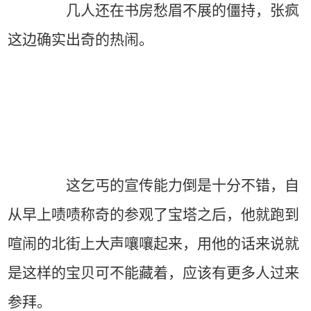
几人还在书房愁眉不展的僵持，张疯
这边确实出奇的热闹。
这乞丐的宣传能力倒是十分不错，自
从早上啧啧称奇的参观了宝塔之后，他就跑到
喧闹的北街上大声嚷嚷起来，用他的话来说就
是这样的宝贝可不能藏着，应该有更多人过来
参拜。