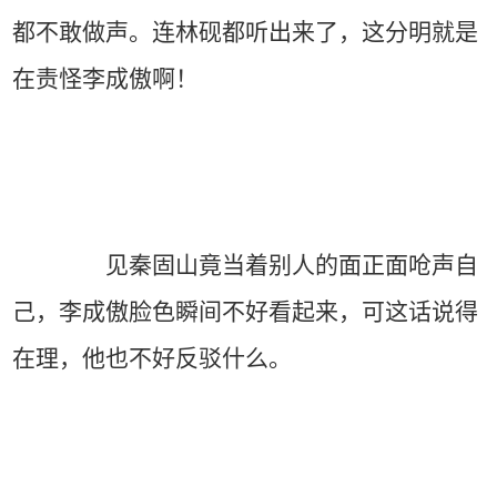
都不敢做声。连林砚都听出来了，这分明就是
在责怪李成傲啊！
见秦固山竟当着别人的面正面呛声自
己，李成傲脸色瞬间不好看起来，可这话说得
在理，他也不好反驳什么。