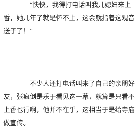
“快快，我得打电话叫我儿媳妇来上
香，她几年了就是怀不上，这会就指着这观音
送子了！”
不少人还打电话叫来了自己的亲朋好
友，张疯倒是乐于看见这一幕，就算是只看不
上香也行啊，他并不在乎，这相当于是给寺庙
做宣传。