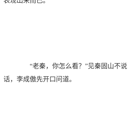
表现出来而已。
“老秦，你怎么看？”见秦固山不说
话，李成傲先开口问道。