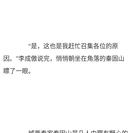
“是，这也是我赶忙召集各位的原
因。”李成傲说完，悄悄朝坐在角落的秦固山
瞟了一眼。