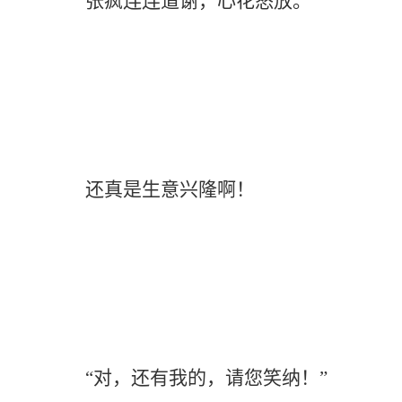
张疯连连道谢，心花怒放。
还真是生意兴隆啊！
“对，还有我的，请您笑纳！”