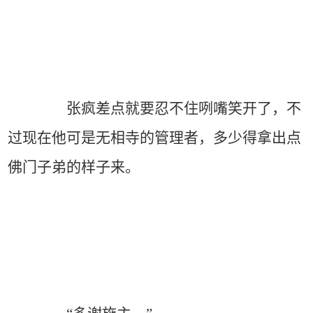
张疯差点就要忍不住咧嘴笑开了，不
过现在他可是无相寺的管理者，多少得拿出点
佛门子弟的样子来。