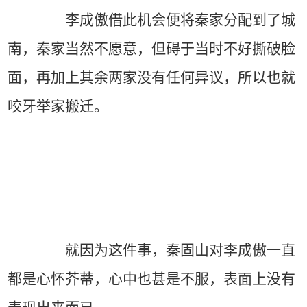
李成傲借此机会便将秦家分配到了城
南，秦家当然不愿意，但碍于当时不好撕破脸
面，再加上其余两家没有任何异议，所以也就
咬牙举家搬迁。
就因为这件事，秦固山对李成傲一直
都是心怀芥蒂，心中也甚是不服，表面上没有