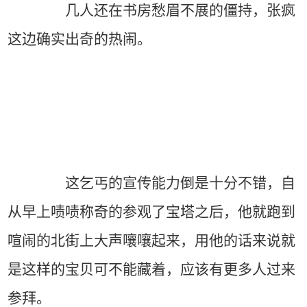
几人还在书房愁眉不展的僵持，张疯
这边确实出奇的热闹。
这乞丐的宣传能力倒是十分不错，自
从早上啧啧称奇的参观了宝塔之后，他就跑到
喧闹的北街上大声嚷嚷起来，用他的话来说就
是这样的宝贝可不能藏着，应该有更多人过来
参拜。