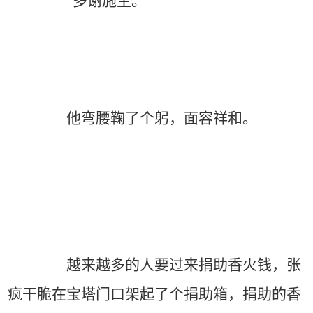
“多谢施主。”
他弯腰鞠了个躬，面容祥和。
越来越多的人要过来捐助香火钱，张
疯干脆在宝塔门口架起了个捐助箱，捐助的香