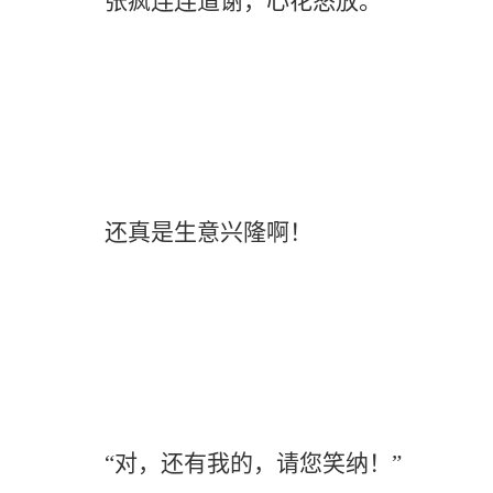
张疯连连道谢，心花怒放。
还真是生意兴隆啊！
“对，还有我的，请您笑纳！”