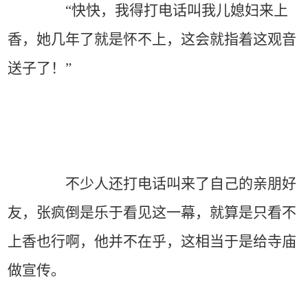
“快快，我得打电话叫我儿媳妇来上
香，她几年了就是怀不上，这会就指着这观音
送子了！”
不少人还打电话叫来了自己的亲朋好
友，张疯倒是乐于看见这一幕，就算是只看不
上香也行啊，他并不在乎，这相当于是给寺庙
做宣传。