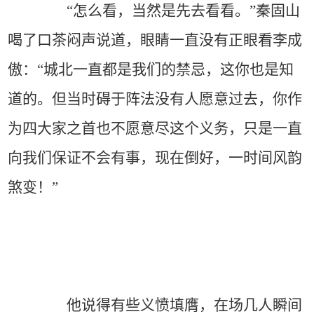
“怎么看，当然是先去看看。”秦固山
喝了口茶闷声说道，眼睛一直没有正眼看李成
傲：“城北一直都是我们的禁忌，这你也是知
道的。但当时碍于阵法没有人愿意过去，你作
为四大家之首也不愿意尽这个义务，只是一直
向我们保证不会有事，现在倒好，一时间风韵
煞变！”
他说得有些义愤填膺，在场几人瞬间