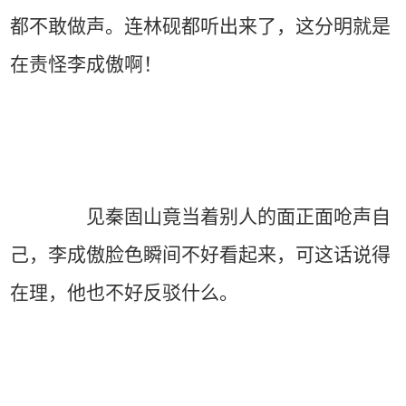
都不敢做声。连林砚都听出来了，这分明就是
在责怪李成傲啊！
见秦固山竟当着别人的面正面呛声自
己，李成傲脸色瞬间不好看起来，可这话说得
在理，他也不好反驳什么。