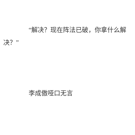
“解决？现在阵法已破，你拿什么解
决？”
李成傲哑口无言