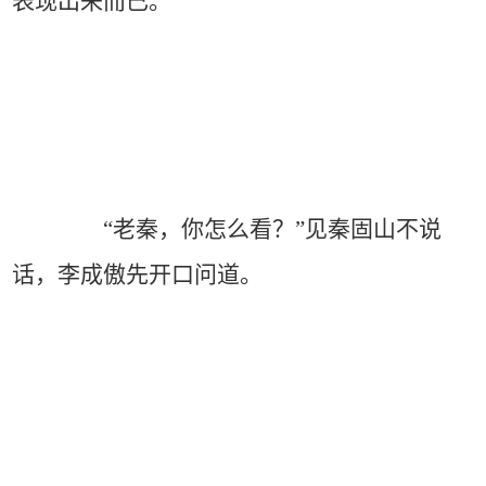
表现出来而已。
“老秦，你怎么看？”见秦固山不说
话，李成傲先开口问道。