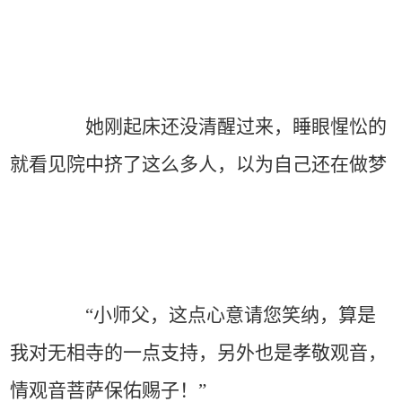
她刚起床还没清醒过来，睡眼惺忪的
就看见院中挤了这么多人，以为自己还在做梦
“小师父，这点心意请您笑纳，算是
我对无相寺的一点支持，另外也是孝敬观音，
情观音菩萨保佑赐子！”