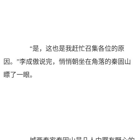
“是，这也是我赶忙召集各位的原
因。”李成傲说完，悄悄朝坐在角落的秦固山
瞟了一眼。