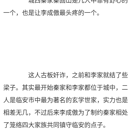
城西秦家秦固山是几人中罪有野心的
一个，也是让李成傲最头疼的一个。
这人古板奸诈，之前和李家就结了些
梁子。其实最开始秦家和李家都位于城中，二
人是临安市中最为著名的玄学世家，实力也是
相差无几，不过后来李成傲为了制约秦家相处
了笼络四大家族共同镇守临安的点子。