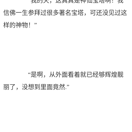
“我的天，这真真是神仙宝塔啊！我
信佛一生参拜过很多著名宝塔，可还没见过这
样的神物！”
“是啊，从外面看着就已经够辉煌靓
丽了，没想到里面竟然.”