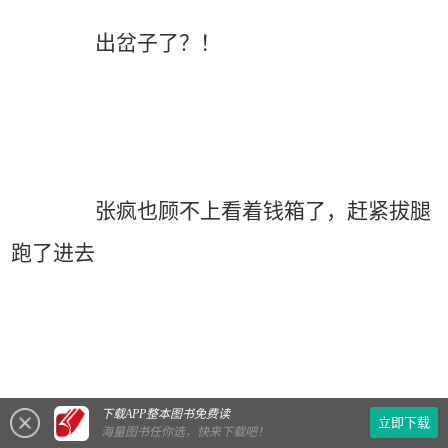
出岔子了？！
张疯也顾不上看着钱箱了，赶紧拔腿
跑了进去
下载APP整本图书免费读
立即下载
海量图书任你选，快来下载吧！