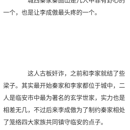
城西秦家秦固山是几人中罪有野心的
一个，也是让李成傲最头疼的一个。
这人古板奸诈，之前和李家就结了些
梁子。其实最开始秦家和李家都位于城中，二
人是临安市中最为著名的玄学世家，实力也是
相差无几，不过后来李成傲为了制约秦家相处
了笼络四大家族共同镇守临安的点子。