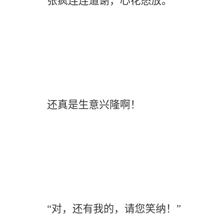
张疯连连道谢，心花怒放。
还真是生意兴隆啊！
“对，还有我的，请您笑纳！”