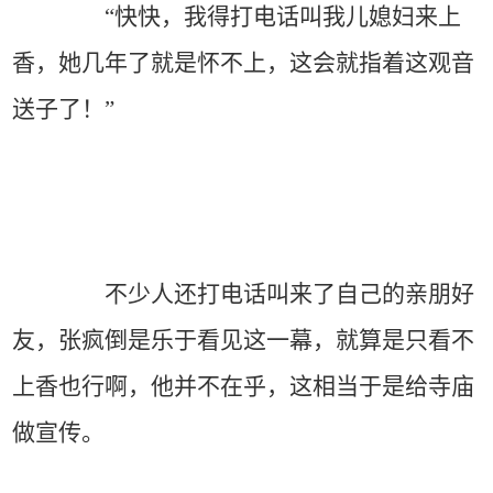
“快快，我得打电话叫我儿媳妇来上
香，她几年了就是怀不上，这会就指着这观音
送子了！”
不少人还打电话叫来了自己的亲朋好
友，张疯倒是乐于看见这一幕，就算是只看不
上香也行啊，他并不在乎，这相当于是给寺庙
做宣传。