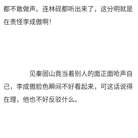
都不敢做声。连林砚都听出来了，这分明就是
在责怪李成傲啊！
见秦固山竟当着别人的面正面呛声自
己，李成傲脸色瞬间不好看起来，可这话说得
在理，他也不好反驳什么。