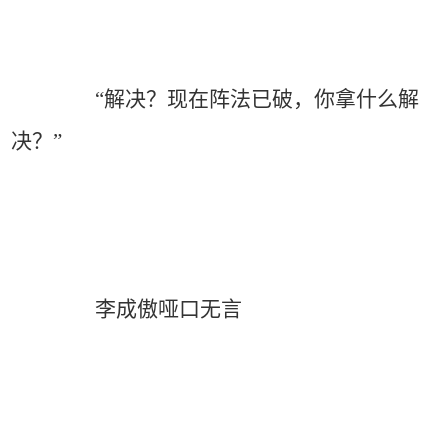
“解决？现在阵法已破，你拿什么解
决？”
李成傲哑口无言