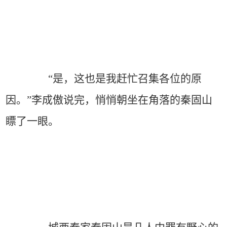
“是，这也是我赶忙召集各位的原
因。”李成傲说完，悄悄朝坐在角落的秦固山
瞟了一眼。