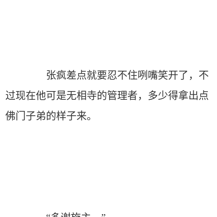
张疯差点就要忍不住咧嘴笑开了，不
过现在他可是无相寺的管理者，多少得拿出点
佛门子弟的样子来。