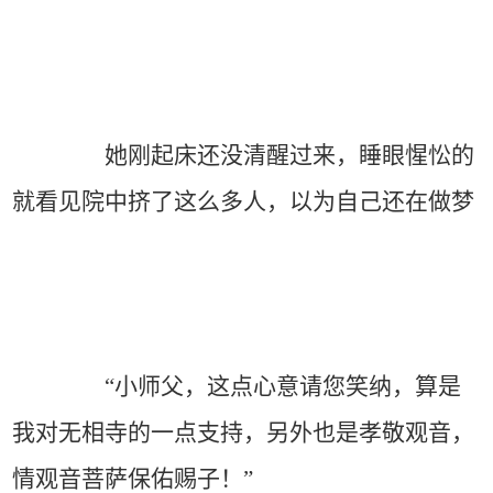
她刚起床还没清醒过来，睡眼惺忪的
就看见院中挤了这么多人，以为自己还在做梦
“小师父，这点心意请您笑纳，算是
我对无相寺的一点支持，另外也是孝敬观音，
情观音菩萨保佑赐子！”