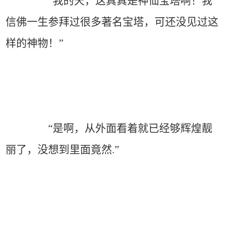
“我的天，这真真是神仙宝塔啊！我
信佛一生参拜过很多著名宝塔，可还没见过这
样的神物！”
“是啊，从外面看着就已经够辉煌靓
丽了，没想到里面竟然.”