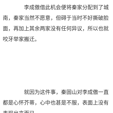
李成傲借此机会便将秦家分配到了城
南，秦家当然不愿意，但碍于当时不好撕破脸
面，再加上其余两家没有任何异议，所以也就
咬牙举家搬迁。
就因为这件事，秦固山对李成傲一直
都是心怀芥蒂，心中也甚是不服，表面上没有