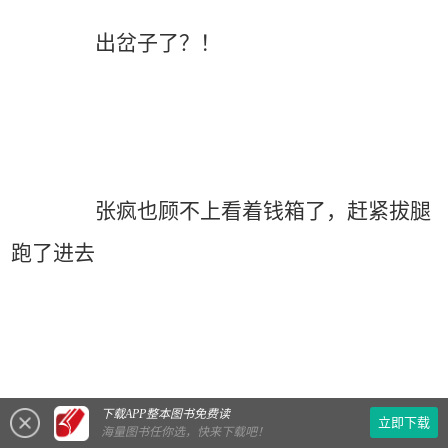
出岔子了？！
张疯也顾不上看着钱箱了，赶紧拔腿
跑了进去
下载APP整本图书免费读
立即下载
海量图书任你选，快来下载吧！