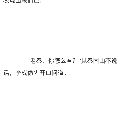
表现出来而已。
“老秦，你怎么看？”见秦固山不说
话，李成傲先开口问道。