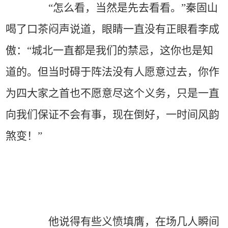
“怎么看，当然是先去看看。”秦固山
喝了口茶闷声说道，眼睛一直没有正眼看李成
傲：“城北一直都是我们的禁忌，这你也是知
道的。但当时碍于阵法没有人愿意过去，你作
为四大家之首也不愿意尽这个义务，只是一直
向我们保证不会有事，现在倒好，一时间风韵
煞变！”
他说得有些义愤填膺，在场几人瞬间