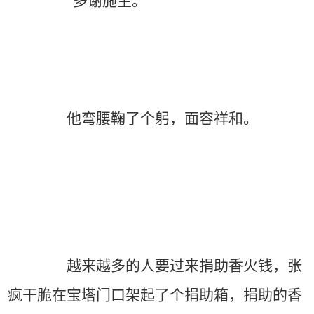
“多谢施主。”
他弯腰鞠了个躬，面容祥和。
越来越多的人要过来捐助香火钱，张
疯干脆在宝塔门口架起了个捐助箱，捐助的香