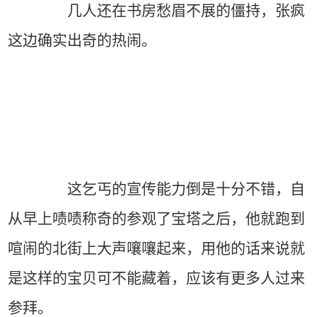
几人还在书房愁眉不展的僵持，张疯
这边确实出奇的热闹。
这乞丐的宣传能力倒是十分不错，自
从早上啧啧称奇的参观了宝塔之后，他就跑到
喧闹的北街上大声嚷嚷起来，用他的话来说就
是这样的宝贝可不能藏着，应该有更多人过来
参拜。