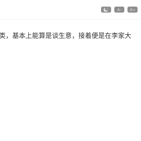
，基本上能算是谈生意，接着便是在李家大