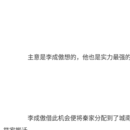
主意是李成傲想的，他也是实力最强的一个
李成傲借此机会便将秦家分配到了城南，秦