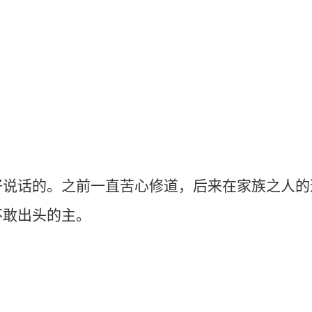
的。之前一直苦心修道，后来在家族之人的逼
不敢出头的主。