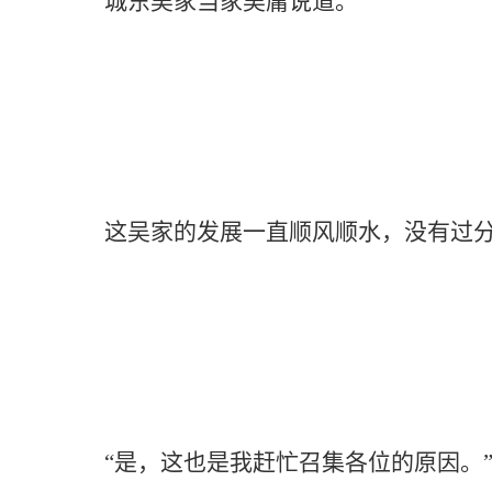
城东吴家当家吴庸说道。
这吴家的发展一直顺风顺水，没有过分拔尖
“是，这也是我赶忙召集各位的原因。”李