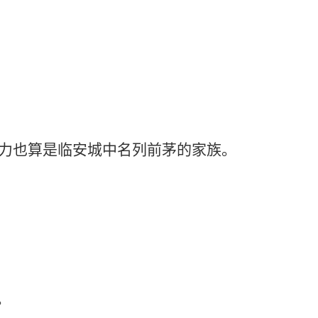
也算是临安城中名列前茅的家族。
。