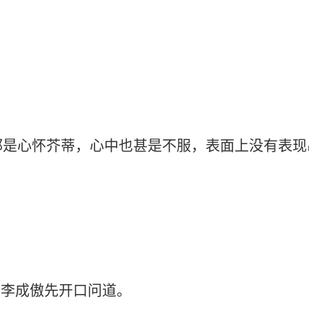
怀芥蒂，心中也甚是不服，表面上没有表现
李成傲先开口问道。