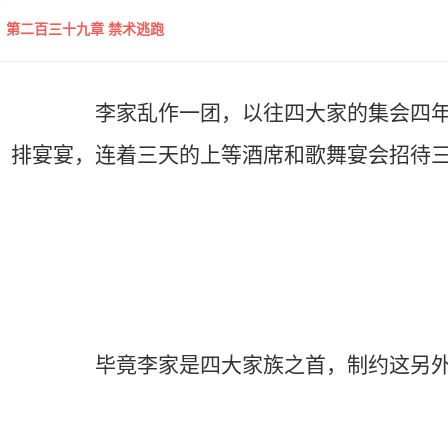
第二百三十九章 禁术逃跑
李家乱作一团，以往四大家的集会四年一次
排宴宴，连着三天的上等酒席和歌舞宴会招待
毕竟李家是四大家族之首，制约这另外三