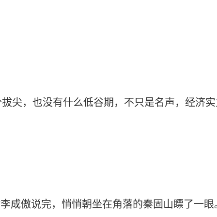
，也没有什么低谷期，不只是名声，经济实力
成傲说完，悄悄朝坐在角落的秦固山瞟了一眼