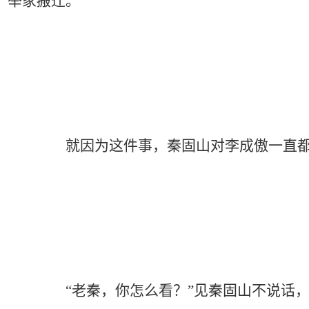
举家搬迁。
就因为这件事，秦固山对李成傲一直都是心
“老秦，你怎么看？”见秦固山不说话，