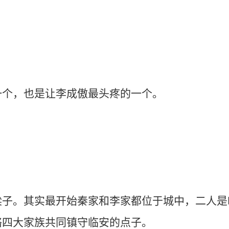
，也是让李成傲最头疼的一个。
其实最开始秦家和李家都位于城中，二人是临
络四大家族共同镇守临安的点子。