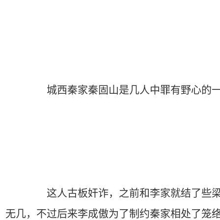
城西秦家秦固山是几人中罪有野心的一个
这人古板奸诈，之前和李家就结了些梁子。
无几，不过后来李成傲为了制约秦家相处了笼